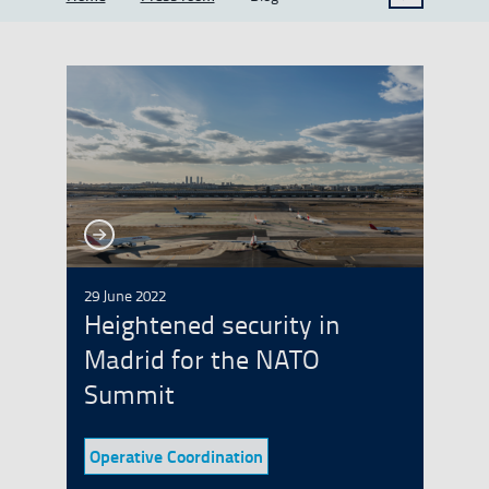
See more
See more
29 June 2022
Heightened security in
Madrid for the NATO
Summit
Operative Coordination
Category: