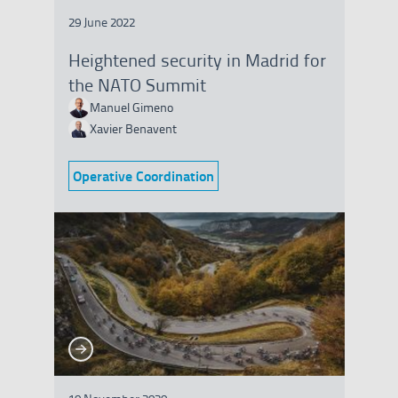
29 June 2022
Heightened security in Madrid for
the NATO Summit
Manuel Gimeno
Xavier Benavent
Operative Coordination
Category:
See more
See more