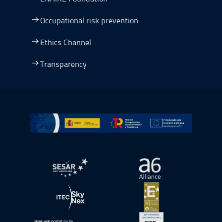
Occupational risk prevention
Ethics Channel
Transparency
Go to Plan de Recuperación, Transformación y Resilienc
Open in a new window.
Open in a new wind
Open in a new window.
Open in a new wind