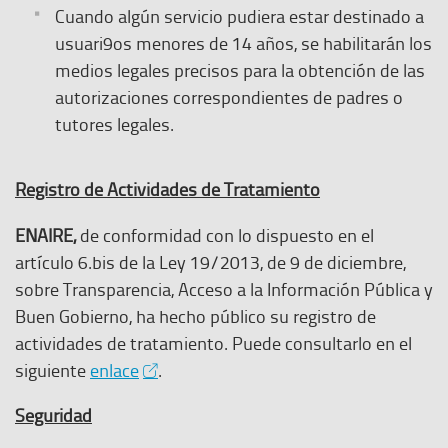
Cuando algún servicio pudiera estar destinado a
usuari9os menores de 14 años, se habilitarán los
medios legales precisos para la obtención de las
autorizaciones correspondientes de padres o
tutores legales.
Registro de Actividades de Tratamiento
ENAIRE,
de conformidad con lo dispuesto en el
artículo 6.bis de la Ley 19/2013, de 9 de diciembre,
sobre Transparencia, Acceso a la Información Pública y
Buen Gobierno, ha hecho público su registro de
actividades de tratamiento. Puede consultarlo en el
E
siguiente
enlace
.
l
Seguridad
e