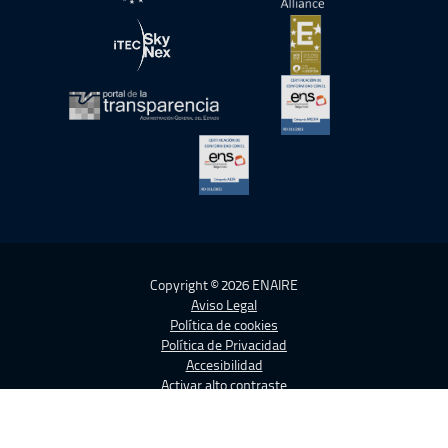
abre en ventana nueva
abre en ventana nue
abre en ventana nueva
abre en ventana nue
abre en ventana nueva
abre en ventana nue
abre en ventana nueva
Copyright © 2026 ENAIRE
Aviso Legal
Política de cookies
Política de Privacidad
Accesibilidad
Activar alto contraste