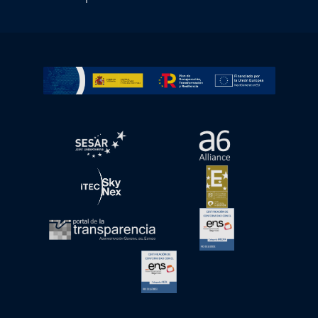
Ir a Plan de Recuperación, Transformación y Resiliencia
abre en ventana nueva
abre en ventana nue
abre en ventana nueva
abre en ventana nue
abre en ventana nueva
abre en ventana nue
abre en ventana nueva