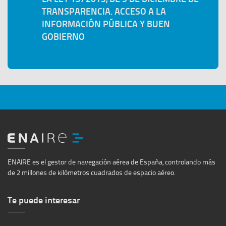
TRANSPARENCIA. ACCESO A LA
INFORMACIÓN PÚBLICA Y BUEN
GOBIERNO
Ir
al
ENAIRE es el gestor de navegación aérea de España, controlando más
inicio
de 2 millones de kilómetros cuadrados de espacio aéreo.
Te puede interesar