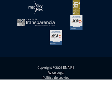
abre en ventana nueva
abre en ventana nue
abre en ventana nueva
abre en ventana nue
abre en ventana nueva
abre en ventana nue
abre en ventana nueva
Copyright © 2026 ENAIRE
Aviso Legal
Política de cookies
Política de Privacidad
Accesibilidad
Activar alto contraste