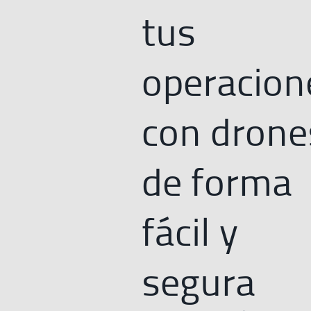
tus
operacion
con drone
de forma
fácil y
segura