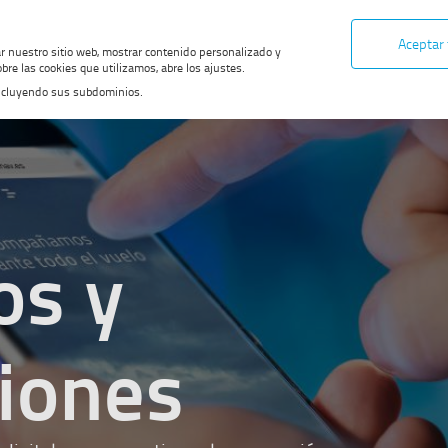
Aceptar
ar nuestro sitio web, mostrar contenido personalizado y
bre las cookies que utilizamos, abre los ajustes.
, incluyendo sus subdominios.
os y
ciones