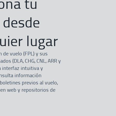
ona tu
 desde
uier lugar
an de vuelo (FPL) y sus
ados (DLA, CHG, CNL, ARR y
interfaz intuitiva y
onsulta información
boletines previos al vuelo,
 en web y repositorios de
.