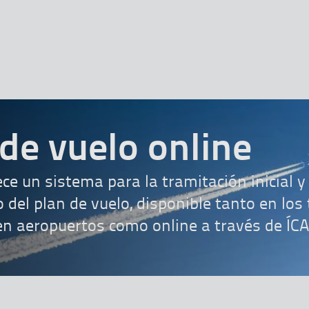
ba
de vuelo online
ce un sistema para la tramitación inicial y
 del plan de vuelo, disponible tanto en los
en aeropuertos como online a través de ÍC
ede aquí