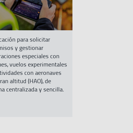
más
cación para solicitar
misos y gestionar
raciones especiales con
nes, vuelos experimentales
tividades con aeronaves
ran altitud (HAO), de
a centralizada y sencilla.