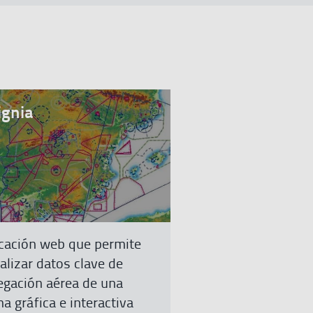
ignia
más
icación web que permite
alizar datos clave de
egación aérea de una
a gráfica e interactiva