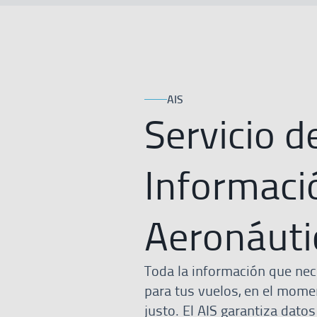
AIS
Servicio d
Informaci
Aeronáuti
Toda la información que nec
para tus vuelos, en el mome
justo. El AIS garantiza datos