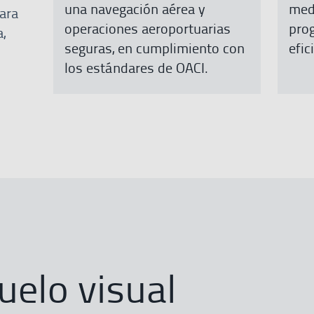
una navegación aérea y
med
ara
operaciones aeroportuarias
pro
,
seguras, en cumplimiento con
efic
los estándares de OACI.
uelo visual