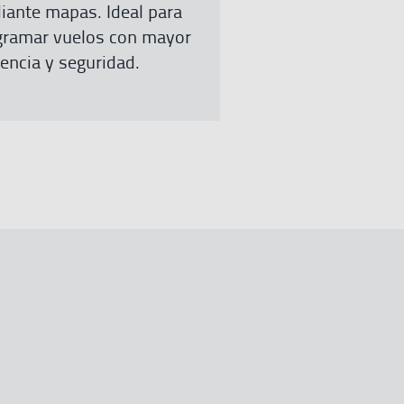
iante mapas. Ideal para
gramar vuelos con mayor
iencia y seguridad.