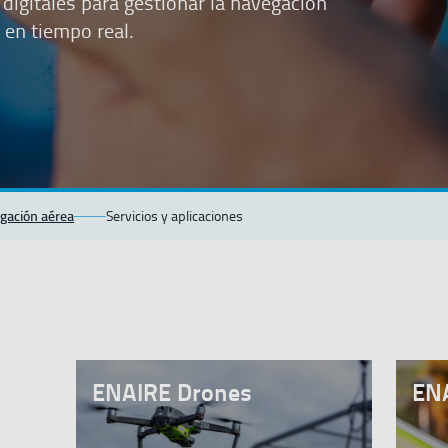
digitales para gestionar la navegación
 en tiempo real.
egación aérea
Servicios y aplicaciones
ENAIRE Drones
EN