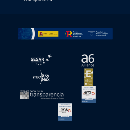
Ir a Plan de Recuperación, Transformación y Resiliencia
abre en ventana nueva
abre en ventana nue
abre en ventana nueva
abre en ventana nue
abre en ventana nueva
abre en ventana nue
abre en ventana nueva