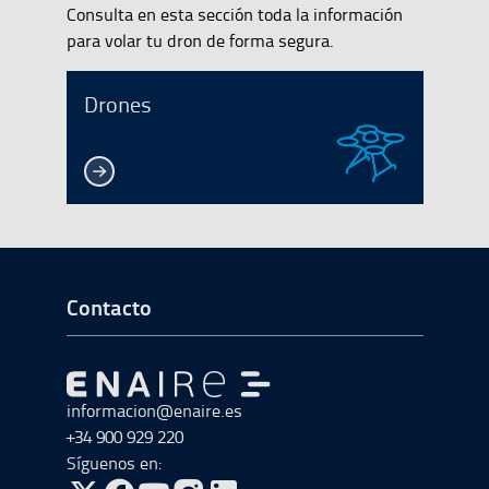
Consulta en esta sección toda la información
para volar tu dron de forma segura.
Drones
Ir a Inicio del Pie de página
Contacto
Ir a Ir al inicio
informacion@enaire.es
+34 900 929 220
Síguenos en: