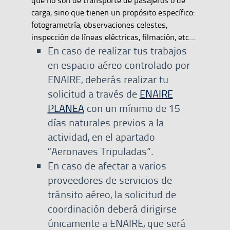
que no son de transporte de pasajeros o de
carga, sino que tienen un propósito específico:
fotogrametría, observaciones celestes,
inspección de líneas eléctricas, filmación, etc…
En caso de realizar tus trabajos
en espacio aéreo controlado por
ENAIRE, deberás realizar tu
solicitud a través de
ENAIRE
PLANEA
con un mínimo de 15
días naturales previos a la
actividad, en el apartado
“Aeronaves Tripuladas”.
En caso de afectar a varios
proveedores de servicios de
tránsito aéreo, la solicitud de
coordinación deberá dirigirse
únicamente a ENAIRE, que será