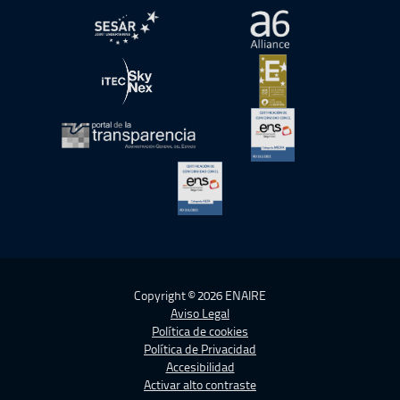
abre en ventana nueva
abre en ventana nue
abre en ventana nueva
abre en ventana nue
abre en ventana nueva
abre en ventana nue
abre en ventana nueva
Copyright © 2026 ENAIRE
Aviso Legal
Política de cookies
Política de Privacidad
Accesibilidad
Activar alto contraste