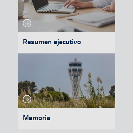
Ver más
Ver más
Resumen ejecutivo
Ver más
Ver más
Memoria