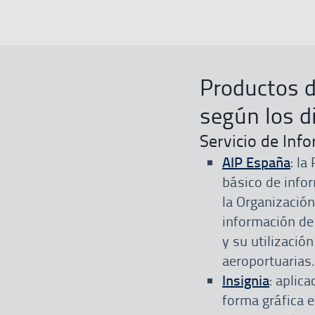
Productos d
según los di
Servicio de Inf
AIP España
: la
básico de info
la Organización
información de
y su utilizació
aeroportuarias.
Insignia
: aplic
forma gráfica 