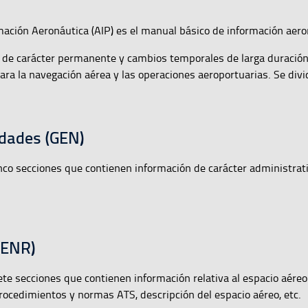
mación Aeronáutica (AIP) es el manual básico de información aero
n de carácter permanente y cambios temporales de larga duración
para la navegación aérea y las operaciones aeroportuarias. Se divi
dades (GEN)
nco secciones que contienen información de carácter administrat
(ENR)
ete secciones que contienen información relativa al espacio aéreo
procedimientos y normas ATS, descripción del espacio aéreo, etc.