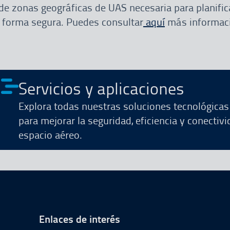
de zonas geográficas de UAS necesaria para planific
 forma segura. Puedes consultar
aquí
más informac
Servicios y aplicaciones
Explora todas nuestras soluciones tecnológica
para mejorar la seguridad, eficiencia y conectivi
espacio aéreo.
de página
Enlaces de interés