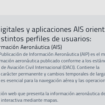
igitales y aplicaciones AIS orien
stintos perfiles de usuarios:
ormación Aeronáutica (AIS)
 Publicación de Información Aeronáutica (AIP) es el 
rmación aeronáutica publicado conforme a los están
 de Aviación Civil Internacional (OACI). Contiene la
 carácter permanente y cambios temporales de larg
n es esencial para la navegación aérea y las operacio
ación web que presenta la información aeronáutica d
e interactiva mediante mapas.