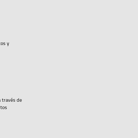
cos y
a través de
ntos