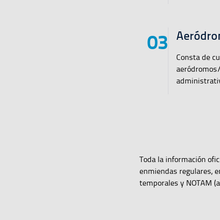
Aeródro
Consta de cu
aeródromos/he
administrativ
Toda la información ofic
enmiendas regulares, e
temporales y NOTAM (avi