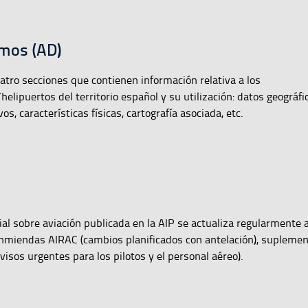
mos (AD)
atro secciones que contienen información relativa a los
lipuertos del territorio español y su utilización: datos geográfi
os, características físicas, cartografía asociada, etc.
ial sobre aviación publicada en la AIP se actualiza regularmente 
nmiendas AIRAC (cambios planificados con antelación), supleme
sos urgentes para los pilotos y el personal aéreo).