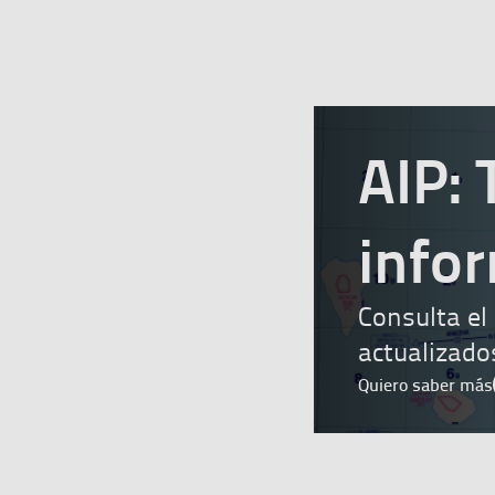
AIP: 
info
Consulta el
actualizado
Quiero saber más