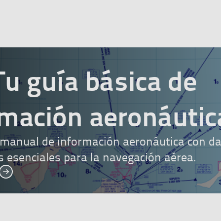
Tu guía básica de
rmación aeronáutic
 manual de información aeronáutica con d
s esenciales para la navegación aérea.
Quiero saber más