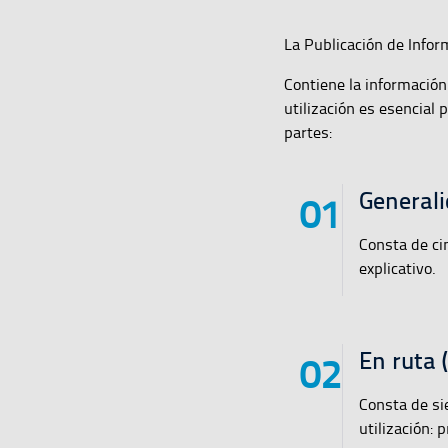
La Publicación de Infor
Contiene la informació
utilización es esencial 
partes:
Generali
Consta de ci
explicativo.
En ruta 
Consta de si
utilización: 