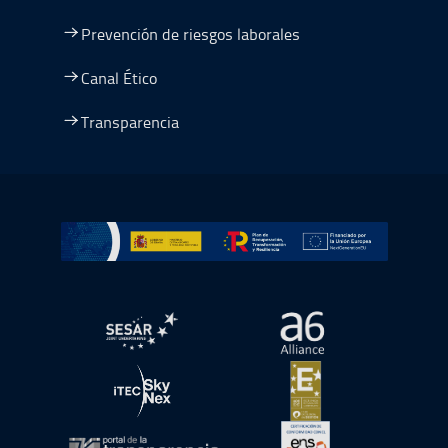
Prevención de riesgos laborales
Canal Ético
Transparencia
Ir a Plan de Recuperación, Transformación y Resiliencia
abre en ventana nueva
abre en ventana nue
abre en ventana nueva
abre en ventana nue