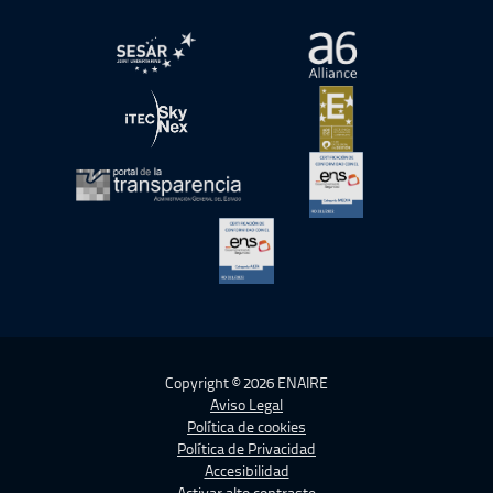
abre en ventana nueva
abre en ventana nue
abre en ventana nueva
abre en ventana nue
abre en ventana nueva
abre en ventana nue
abre en ventana nueva
Copyright © 2026 ENAIRE
Aviso Legal
Política de cookies
Política de Privacidad
Accesibilidad
Activar alto contraste