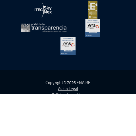
abre en ventana nueva
abre en ventana nue
abre en ventana nueva
abre en ventana nue
abre en ventana nueva
abre en ventana nue
abre en ventana nueva
Copyright © 2026 ENAIRE
Aviso Legal
Política de cookies
Política de Privacidad
Accesibilidad
Activar alto contraste