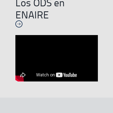
Los ODS en
ENAIRE