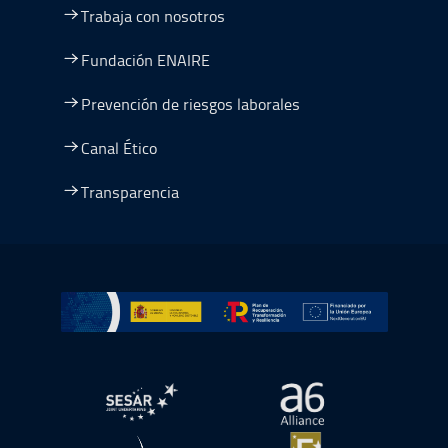
Trabaja con nosotros
Fundación ENAIRE
Prevención de riesgos laborales
Canal Ético
Transparencia
Ir a Plan de Recuperación, Transformación y Resiliencia
abre en ventana nueva
abre en ventana nue