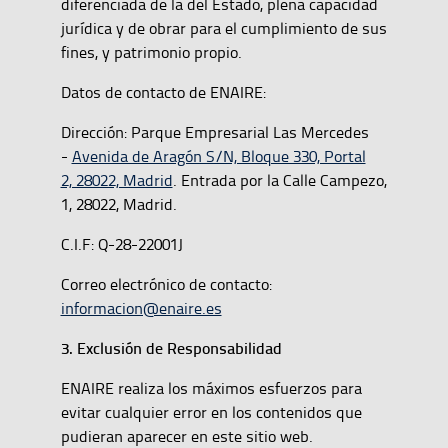
diferenciada de la del Estado, plena capacidad
jurídica y de obrar para el cumplimiento de sus
fines, y patrimonio propio.
Datos de contacto de ENAIRE:
Dirección: Parque Empresarial Las Mercedes
-
Avenida de Aragón S/N, Bloque 330, Portal
2, 28022, Madrid
. Entrada por la Calle Campezo,
1, 28022, Madrid.
C.I.F: Q-28-22001J
Correo electrónico de contacto:
informacion@enaire.es
3. Exclusión de Responsabilidad
ENAIRE realiza los máximos esfuerzos para
evitar cualquier error en los contenidos que
pudieran aparecer en este sitio web.