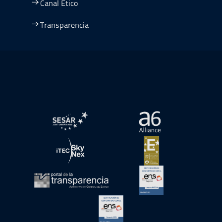
Canal Ético
Transparencia
Ir a Plan de Recuperación, Transformación y Resiliencia
abre en ventana nueva
abre en ventana nue
abre en ventana nueva
abre en ventana nue
abre en ventana nueva
abre en ventana nue