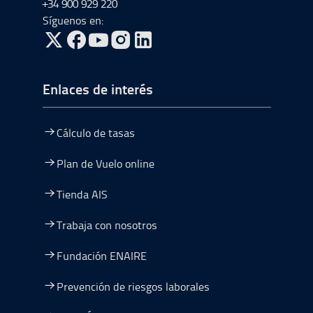
+34 900 929 220
Síguenos en:
ir a Twitter, abre en una nueva ventana
ir a Facebook, abre en una nueva ventana
ir a Youtube, abre en una nueva ventana
ir a Instagram, abre en una nueva vent
Enlaces de interés
Cálculo de tasas
Plan de Vuelo online
Tienda AIS
Trabaja con nosotros
Fundación ENAIRE
Prevención de riesgos laborales