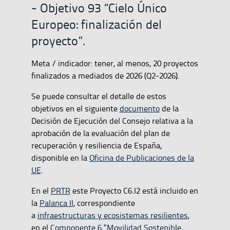
- Objetivo 93 “Cielo Único
Europeo: finalización del
proyecto”.
Meta / indicador: tener, al menos, 20 proyectos
finalizados a mediados de 2026 (Q2-2026).
Se puede consultar el detalle de estos
objetivos en el siguiente
documento
de la
Decisión de Ejecución del Consejo relativa a la
aprobación de la evaluación del plan de
recuperación y resiliencia de España,
disponible en la
Oficina de Publicaciones de la
UE
.
En el
PRTR
este Proyecto C6.I2 está incluido en
la
Palanca II
, correspondiente
a
infraestructuras y ecosistemas resilientes
,
en el
Componente 6 “Movilidad Sostenible,