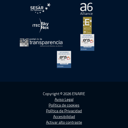
abre en ventana nueva
abre en ventana nue
abre en ventana nueva
abre en ventana nue
abre en ventana nueva
abre en ventana nue
abre en ventana nueva
Copyright © 2026 ENAIRE
Aviso Legal
Política de cookies
Política de Privacidad
Accesibilidad
Activar alto contraste