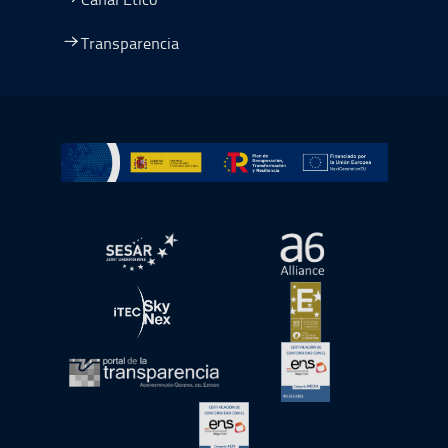
Transparencia
Ir a Plan de Recuperación, Transformación y Resiliencia
abre en ventana nueva
abre en ventana nue
abre en ventana nueva
abre en ventana nue
abre en ventana nueva
abre en ventana nue