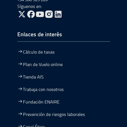
Síguenos en:
ir a Twitter, abre en una nueva ventana
ir a Facebook, abre en una nueva ventana
ir a Youtube, abre en una nueva ventana
ir a Instagram, abre en una nueva vent
Enlaces de interés
Cálculo de tasas
Plan de Vuelo online
Tienda AIS
Trabaja con nosotros
Fundación ENAIRE
Prevención de riesgos laborales
Canal Ético