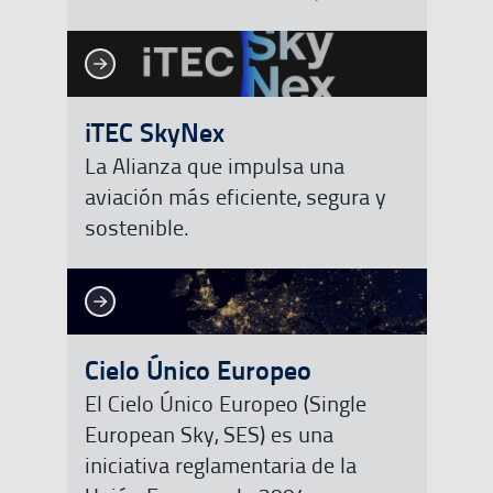
Ver más
Ver más
iTEC SkyNex
La Alianza que impulsa una
aviación más eficiente, segura y
sostenible.
Ver más
Ver más
Cielo Único Europeo
El Cielo Único Europeo (Single
European Sky, SES) es una
iniciativa reglamentaria de la