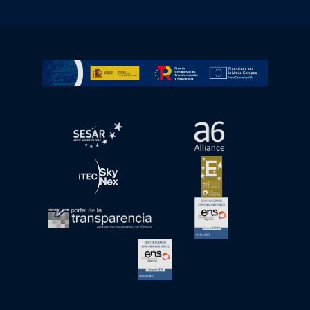
Ir a Plan de Recuperación, Transformación y Resiliencia
abre en ventana nueva
abre en ventana nue
abre en ventana nueva
abre en ventana nue
abre en ventana nueva
abre en ventana nue
abre en ventana nueva