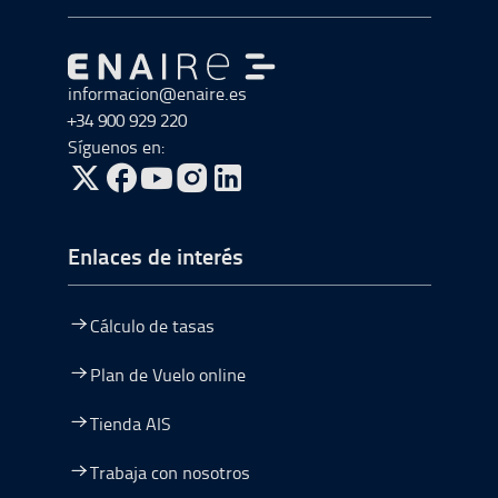
Ir a Ir al inicio
informacion@enaire.es
+34 900 929 220
Síguenos en:
ir a Twitter, abre en una nueva ventana
ir a Facebook, abre en una nueva ventana
ir a Youtube, abre en una nueva ventana
ir a Instagram, abre en una nueva vent
Enlaces de interés
Cálculo de tasas
Plan de Vuelo online
Tienda AIS
Trabaja con nosotros