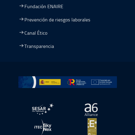
Fundación ENAIRE
Prevención de riesgos laborales
Canal Ético
Transparencia
Ir a Plan de Recuperación, Transformación y Resiliencia
abre en ventana nueva
abre en ventana nue