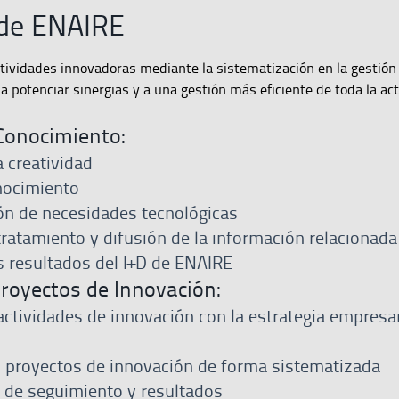
 de ENAIRE
ividades innovadoras mediante la sistematización en la gestión 
a potenciar sinergias y a una gestión más eficiente de toda la ac
Conocimiento:
 creatividad
nocimiento
ión de necesidades tecnológicas
ratamiento y difusión de la información relacionada
s resultados del I+D de ENAIRE
royectos de Innovación:
 actividades de innovación con la estrategia empresar
 proyectos de innovación de forma sistematizada
 de seguimiento y resultados