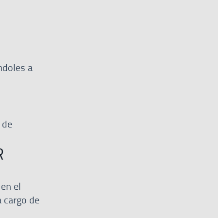
ndoles a
 de
R
en el
 cargo de