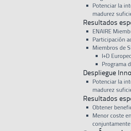
Potenciar la i
madurez sufici
Resultados esp
ENAIRE Miembr
Participación 
Miembros de S
I+D Europe
Programa d
Despliegue Inno
Potenciar la i
madurez sufici
Resultados esp
Obtener benefi
Menor coste en 
conjuntamente 