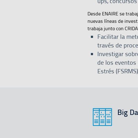
ups, concursos
Desde ENAIRE se trabaja
nuevas líneas de invest
trabaja junto con CRIDA
Facilitar la me
través de proc
Investigar sobr
de los eventos 
Estrés (FSRMS)
Big D