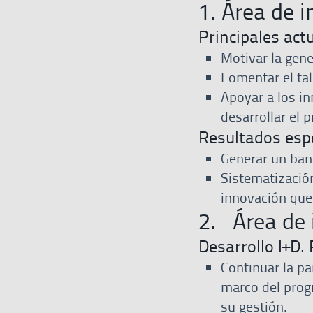
1. Área de 
Principales act
Motivar la gene
Fomentar el ta
Apoyar a los i
desarrollar el 
Resultados esp
Generar un ban
Sistematización
innovación que
2. Área de 
Desarrollo I+D. 
Continuar la pa
marco del prog
su gestión.