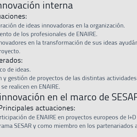
innovación interna
uaciones:
ración de ideas innovadoras en la organización.
lento de los profesionales de ENAIRE.
nnovadores en la transformación de sus ideas ayudá
proyecto.
erados:
co de ideas.
 y gestión de proyectos de las distintas actividades
 se realicen en ENAIRE.
innovación en el marco de SESA
Principales actuaciones:
rticipación de ENAIRE en proyectos europeos de I+D 
rama SESAR y como miembro en los partenariados a