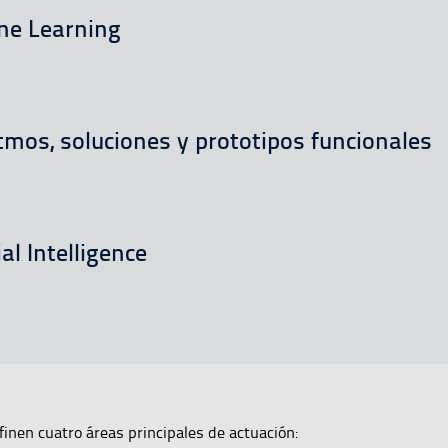
ne Learning
tmos, soluciones y prototipos funcionales
ial Intelligence
finen cuatro áreas principales de actuación: