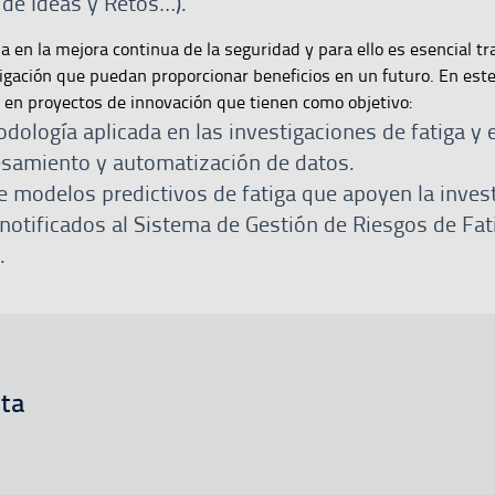
 de Ideas y Retos…).
 en la mejora continua de la seguridad y para ello es esencial tr
igación que puedan proporcionar beneficios en un futuro. En este
 en proyectos de innovación que tienen como objetivo:
todología aplicada en las investigaciones de fatiga y 
esamiento y automatización de datos.
e modelos predictivos de fatiga que apoyen la inves
notificados al Sistema de Gestión de Riesgos de Fat
.
ata