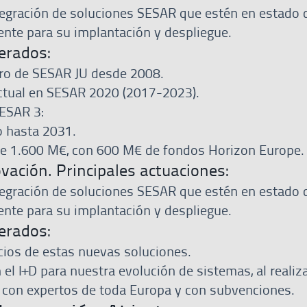
ntegración de soluciones SESAR que estén en estado 
ente para su implantación y despliegue.
erados:
o de SESAR JU desde 2008.
actual en SESAR 2020 (2017-2023).
ESAR 3:
o hasta 2031.
e 1.600 M€, con 600 M€ de fondos Horizon Europe.
vación. Principales actuaciones:
ntegración de soluciones SESAR que estén en estado 
ente para su implantación y despliegue.
erados:
cios de estas nuevas soluciones.
el I+D para nuestra evolución de sistemas, al realiz
con expertos de toda Europa y con subvenciones.