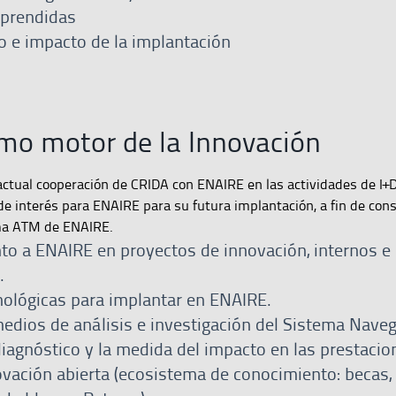
aprendidas
 e impacto de la implantación
mo motor de la Innovación
actual cooperación de CRIDA con ENAIRE en las actividades de I+D+
de interés para ENAIRE para su futura implantación, a fin de con
ema ATM de ENAIRE.
 a ENAIRE en proyectos de innovación, internos e
.
nológicas para implantar en ENAIRE.
medios de análisis e investigación del Sistema Nave
iagnóstico y la medida del impacto en las prestacio
vación abierta (ecosistema de conocimiento: becas, 