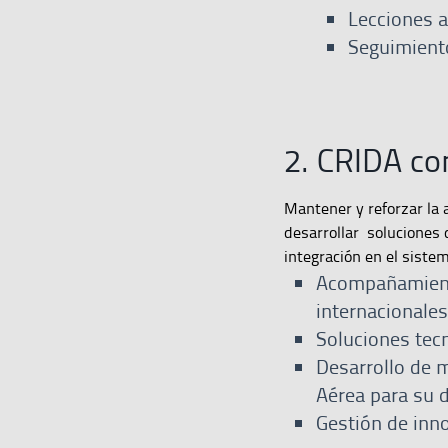
Lecciones 
Seguimiento
2. CRIDA co
Mantener y reforzar la 
desarrollar soluciones 
integración en el sist
Acompañamiento
internacionales
Soluciones tec
Desarrollo de 
Aérea para su d
Gestión de inno