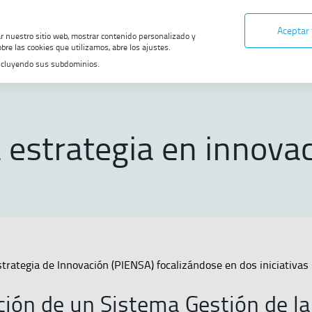
Aceptar
ar nuestro sitio web, mostrar contenido personalizado y
bre las cookies que utilizamos, abre los ajustes.
, incluyendo sus subdominios.
Nuestra estrategia en innovación
 estrategia en innova
trategia de Innovación (PIENSA) focalizándose en dos iniciativas
ción de un Sistema Gestión de la