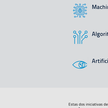
Machi
Algori
Artific
Estas dos iniciativas de