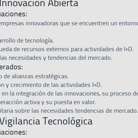
Innovación Abierta
uaciones:
empresas innovadoras que se encuentren un entorn
arrollo de tecnología.
ueda de recursos externos para actividades de I+D.
las necesidades y tendencias del mercado.
erados:
 de alianzas estratégicas.
n y crecimiento de las actividades I+D.
 en la integración de las innovaciones, su proceso d
eracción activa y su puesta en valor.
ritaria sobre las necesidades tendencias de mercado
Vigilancia Tecnológica
uaciones: