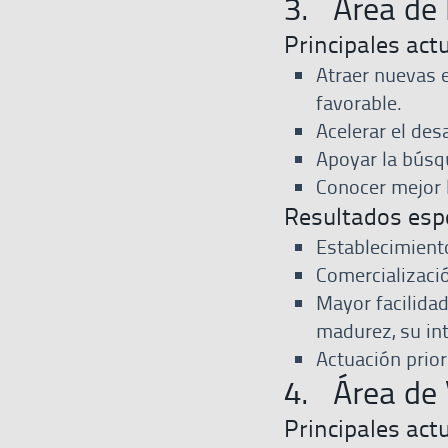
3. Área de 
Principales act
Atraer nuevas 
favorable.
Acelerar el des
Apoyar la búsq
Conocer mejor 
Resultados esp
Establecimiento
Comercializació
Mayor facilidad
madurez, su int
Actuación prio
4. Área de 
Principales act