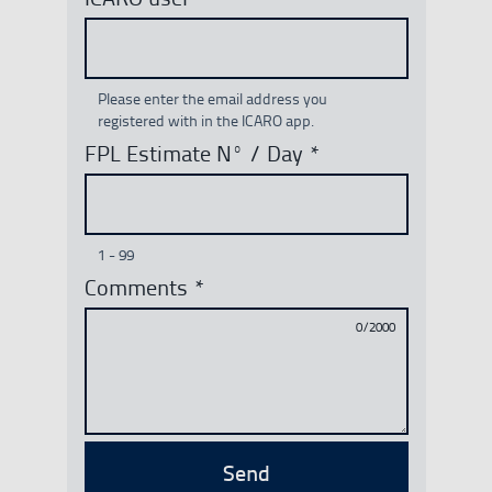
Please enter the email address you
registered with in the ICARO app.
FPL Estimate Nº / Day
*
1 - 99
Comments
*
0/2000
Send