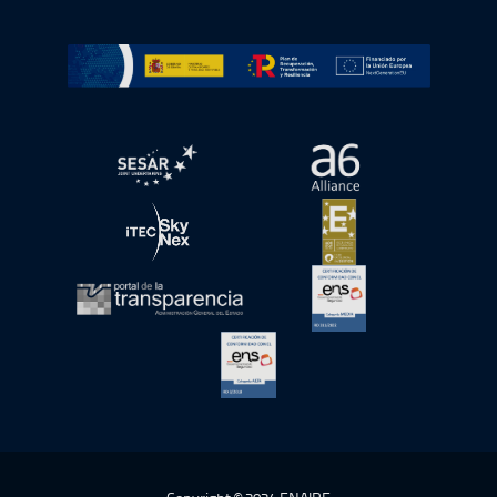
Go to Plan de Recuperación, Transformación y Resilienc
Open in a new window.
Open in a new wind
Open in a new window.
Open in a new wind
Open in a new window.
Open in a new wind
Open in a new window.