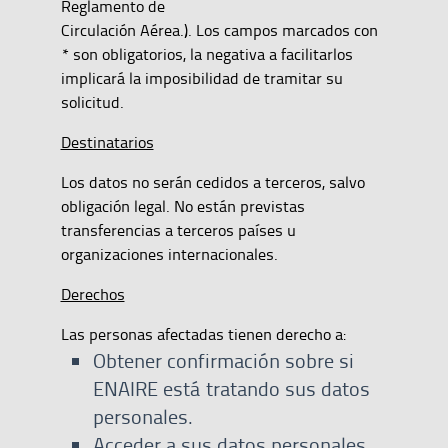
Reglamento de
Circulación Aérea.). Los campos marcados con
* son obligatorios, la negativa a facilitarlos
implicará la imposibilidad de tramitar su
solicitud.
Destinatarios
Los datos no serán cedidos a terceros, salvo
obligación legal. No están previstas
transferencias a terceros países u
organizaciones internacionales.
Derechos
Las personas afectadas tienen derecho a:
Obtener confirmación sobre si
ENAIRE está tratando sus datos
personales.
Acceder a sus datos personales,