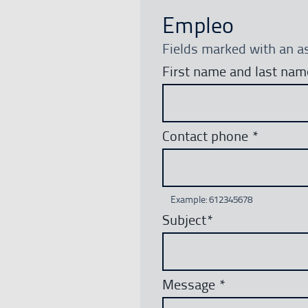
Empleo
Fields marked with an as
First name and last na
Contact phone
*
Example: 612345678
Subject
*
Message
*