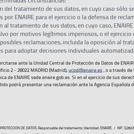
terminadas circunstancias:
ón del tratamiento de sus datos, en cuyo caso sólo s
 por ENAIRE para el ejercicio o la defensa de recla
n al tratamiento de sus datos, en cuyo caso, ENAIRE
alvo por motivos legítimos imperiosos, o el ejercicio 
posibles reclamaciones, incluida la oposición al tra
s para adoptar decisiones individuales automatizad
rcitarse ante la Unidad Central de Protección de Datos de ENAIR
ificio 2 - 28022 MADRID (Madrid),
ucpd@enaire.es
, o a través de 
ica de ENAIRE sede.enaire.gob.es. Si en el ejercicio de sus derec
ido podrá presentar una reclamación ante la Agencia Española 
OTECCION DE DATOS: Responsable del tratamiento: Identidad: ENAIRE / NIF: Q28220