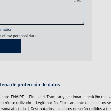
0/300
rmation
g of my personal data.
eria de protección de datos
ento: ENAIRE. | Finalidad: Tramitar y gestionar la petición reali
lectrónico utilizado. | Legitimación: El tratamiento de los datos s
rsona afectada. | Destinatarios: Los datos no serán cedidos a te