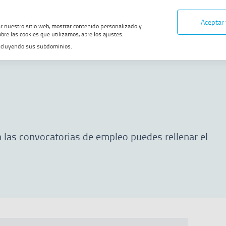
Aceptar
ar nuestro sitio web, mostrar contenido personalizado y
bre las cookies que utilizamos, abre los ajustes.
, incluyendo sus subdominios.
 las convocatorias de empleo puedes rellenar el