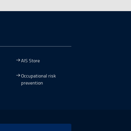
AIS Store
Occupational risk
prevention