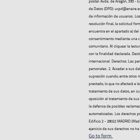
postal: Avda. de Aragón, 330 - 
de Datos (DPD): ucpd@enaire.es 
de información de usuarios. Los
resolución final, la solicitud f
encuentra en el apartado a) del 
consentimiento mediante una cl
comunitario. Al cliquear la lect
con la finalidad declarada. Dest
internacional. Derechos: Las pe
personales. 2. Acceder a sus dato
supresión cuando, entre otros mo
prestado, lo que no afectará a la
tratamiento de sus datos, en cu
oposición al tratamiento de sus 
la defensa de posibles reclamac
automatizadas. Los derechos pod
Edificio 2 - 28022 MADRID (Madr
ejercicio de sus derechos no h
Go to form.