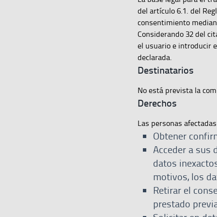
del artículo 6.1. del Re
consentimiento mediant
Considerando 32 del cit
el usuario e introducir 
declarada.
Destinatarios
No está prevista la com
Derechos
Las personas afectadas 
Obtener confir
Acceder a sus d
datos inexactos
motivos, los da
Retirar el cons
prestado previ