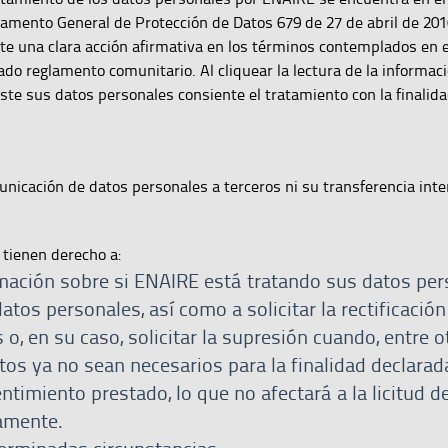
glamento General de Protección de Datos 679 de 27 de abril de 2016
e una clara acción afirmativa en los términos contemplados en e
ado reglamento comunitario. Al cliquear la lectura de la informaci
este sus datos personales consiente el tratamiento con la finalid
unicación de datos personales a terceros ni su transferencia inte
tienen derecho a:
mación sobre si ENAIRE está tratando sus datos per
atos personales, así como a solicitar la rectificación
 o, en su caso, solicitar la supresión cuando, entre o
tos ya no sean necesarios para la finalidad declarad
entimiento prestado, lo que no afectará a la licitud de
amente.