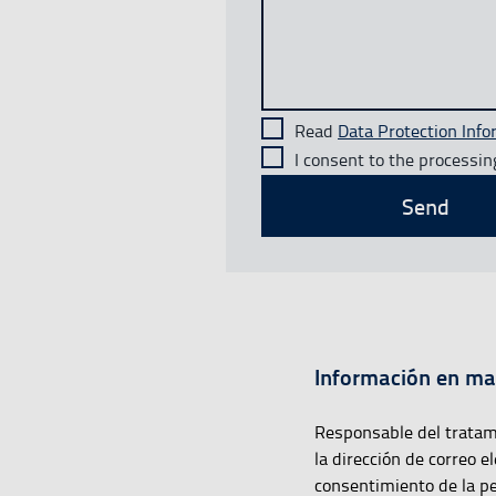
Read
Data Protection Info
I consent to the processin
Send
Información en mat
Responsable del tratami
la dirección de correo e
consentimiento de la pe