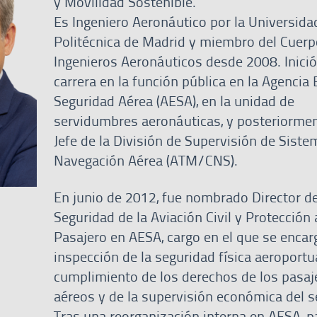
y Movilidad Sostenible.
Es Ingeniero Aeronáutico por la Universida
Politécnica de Madrid y miembro del Cuerp
Ingenieros Aeronáuticos desde 2008. Inició
carrera en la función pública en la Agencia 
Seguridad Aérea (AESA), en la unidad de
servidumbres aeronáuticas, y posteriormen
Jefe de la División de Supervisión de Sist
Navegación Aérea (ATM/CNS).
En junio de 2012, fue nombrado Director d
Seguridad de la Aviación Civil y Protección 
Pasajero en AESA, cargo en el que se encar
inspección de la seguridad física aeroportua
cumplimiento de los derechos de los pasaj
aéreos y de la supervisión económica del s
Tras una reorganización interna en AESA, p