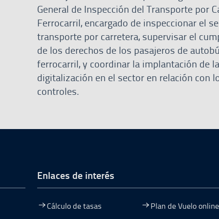
General de Inspección del Transporte por C
Ferrocarril, encargado de inspeccionar el se
transporte por carretera, supervisar el cu
de los derechos de los pasajeros de autob
ferrocarril, y coordinar la implantación de l
digitalización en el sector en relación con l
controles.
de página
Enlaces de interés
Cálculo de tasas
Plan de Vuelo online