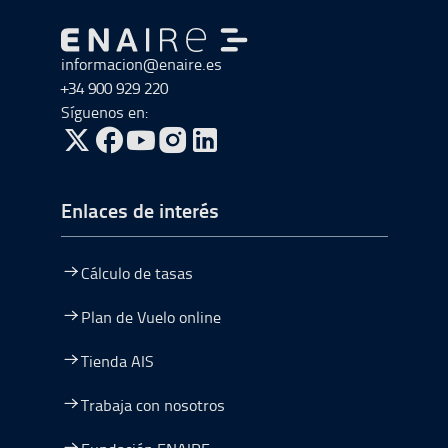
Ir a Ir al inicio
informacion@enaire.es
+34 900 929 220
Síguenos en:
ir a Twitter, abre en una nueva ventana
ir a Facebook, abre en una nueva ventana
ir a Youtube, abre en una nueva ventana
ir a Instagram, abre en una nueva vent
Enlaces de interés
Cálculo de tasas
Plan de Vuelo online
Tienda AIS
Trabaja con nosotros