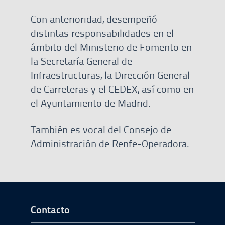
Con anterioridad, desempeñó
distintas responsabilidades en el
ámbito del Ministerio de Fomento en
la Secretaría General de
Infraestructuras, la Dirección General
de Carreteras y el CEDEX, así como en
el Ayuntamiento de Madrid.
También es vocal del Consejo de
Administración de Renfe-Operadora.
Ir a Inicio del Pie de página
Contacto