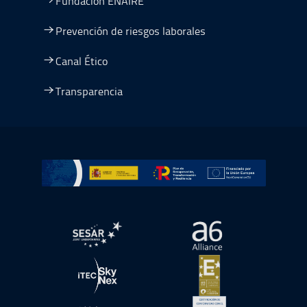
Fundación ENAIRE
Prevención de riesgos laborales
Canal Ético
Transparencia
Ir a Plan de Recuperación, Transformación y Resiliencia
abre en ventana nueva
abre en ventana nue
abre en ventana nueva
abre en ventana nue