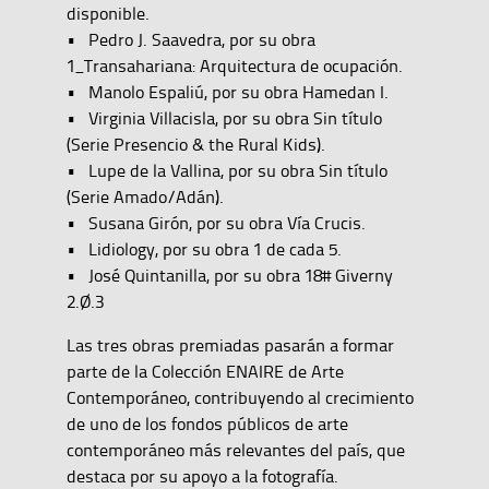
disponible.
• Pedro J. Saavedra, por su obra
1_Transahariana: Arquitectura de ocupación.
• Manolo Espaliú, por su obra Hamedan I.
• Virginia Villacisla, por su obra Sin título
(Serie Presencio & the Rural Kids).
• Lupe de la Vallina, por su obra Sin título
(Serie Amado/Adán).
• Susana Girón, por su obra Vía Crucis.
• Lidiology, por su obra 1 de cada 5.
• José Quintanilla, por su obra 18# Giverny
2.Ø.3
Las tres obras premiadas pasarán a formar
parte de la Colección ENAIRE de Arte
Contemporáneo, contribuyendo al crecimiento
de uno de los fondos públicos de arte
contemporáneo más relevantes del país, que
destaca por su apoyo a la fotografía.