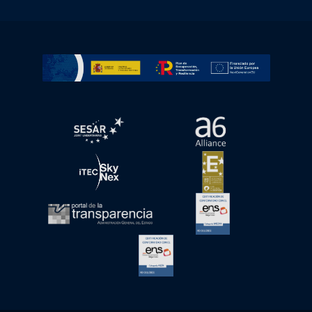
Ir a Plan de Recuperación, Transformación y Resiliencia
abre en ventana nueva
abre en ventana nue
abre en ventana nueva
abre en ventana nue
abre en ventana nueva
abre en ventana nue
abre en ventana nueva