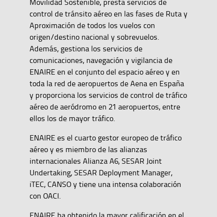
Movilidad Sostenible, presta servicios de
control de tránsito aéreo en las fases de Ruta y
Aproximación de todos los vuelos con
origen/destino nacional y sobrevuelos.
Además, gestiona los servicios de
comunicaciones, navegación y vigilancia de
ENAIRE en el conjunto del espacio aéreo y en
toda la red de aeropuertos de Aena en España
y proporciona los servicios de control de tráfico
aéreo de aeródromo en 21 aeropuertos, entre
ellos los de mayor tráfico.
ENAIRE es el cuarto gestor europeo de tráfico
aéreo y es miembro de las alianzas
internacionales Alianza A6, SESAR Joint
Undertaking, SESAR Deployment Manager,
iTEC, CANSO y tiene una intensa colaboración
con OACI.
ENAIRE ha obtenido la mayor calificación en el