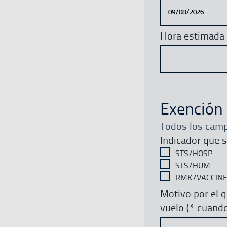
Hora estimada
Exención
Todos los camp
Indicador que s
STS/HOSP
STS/HUM
RMK/VACCIN
Motivo por el q
vuelo (* cuand