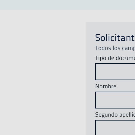
Solicitan
Todos los camp
Tipo de docum
Nombre
Segundo apelli