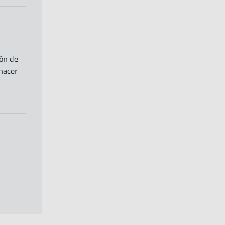
ión de
hacer