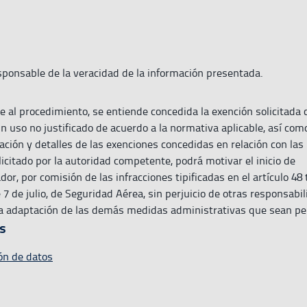
sponsable de la veracidad de la información presentada.
me al procedimiento, se entiende concedida la exención solicitada 
 uso no justificado de acuerdo a la normativa aplicable, así como,
ación y detalles de las exenciones concedidas en relación con la
icitado por la autoridad competente, podrá motivar el inicio de
r, por comisión de las infracciones tipificadas en el artículo 48 t
 7 de julio, de Seguridad Aérea, sin perjuicio de otras responsabi
la adaptación de las demás medidas administrativas que sean pe
s
ón de datos