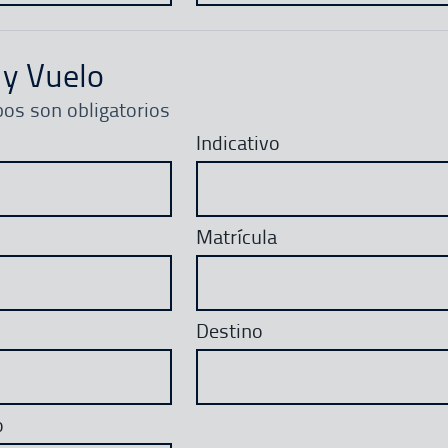
 y Vuelo
os son obligatorios
Indicativo
Matrícula
Destino
o