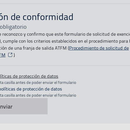
ión de conformidad
obligatorio
e reconozco y confirmo que este formulario de solicitud de exenc
cumple con los criterios establecidos en el procedimiento para 
ción de una franja de salida ATFM (
Procedimiento de solicitud de
TFM
Abre en una nueva ventana
)
líticas de protección de datos
a casilla antes de poder enviar el formulario
políticas de protección de datos
a casilla antes de poder enviar el formulario
nviar