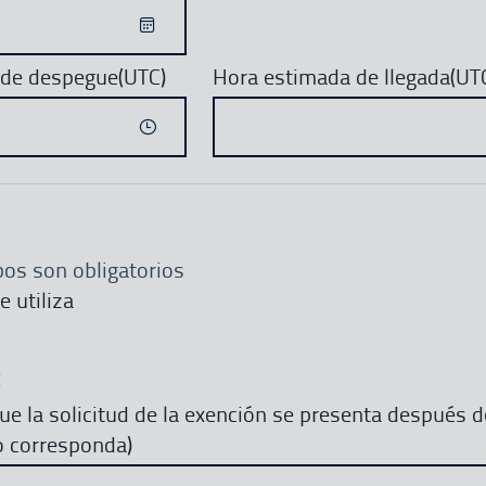
 de despegue(UTC)
Hora estimada de llegada(UT
os son obligatorios
e utiliza
E
ue la solicitud de la exención se presenta después d
o corresponda)