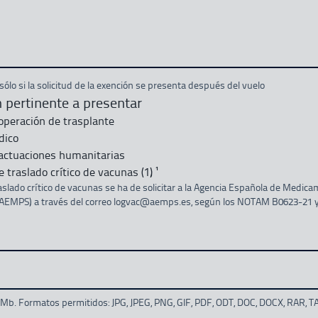
ólo si la solicitud de la exención se presenta después del vuelo
pertinente a presentar
 operación de trasplante
dico
 actuaciones humanitarias
 traslado crítico de vacunas (1) ¹
raslado crítico de vacunas se ha de solicitar a la Agencia Española de Medic
 (AEMPS) a través del correo logvac@aemps.es, según los NOTAM B0623-21 
b. Formatos permitidos: JPG, JPEG, PNG, GIF, PDF, ODT, DOC, DOCX, RAR, TA