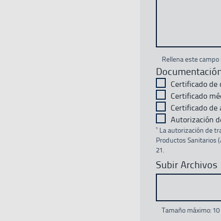
Rellena este campo s
Documentación 
Certificado de
Certificado mé
Certificado de
Autorización de
¹ La autorización de t
Productos Sanitarios
21.
Subir Archivos
Tamaño máximo: 10 M