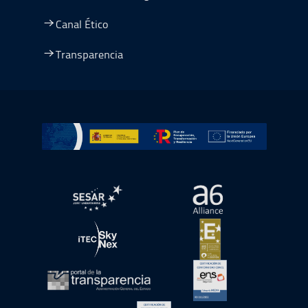
Canal Ético
Transparencia
Ir a Plan de Recuperación, Transformación y Resiliencia
abre en ventana nueva
abre en ventana nue
abre en ventana nueva
abre en ventana nue
abre en ventana nueva