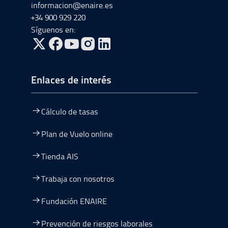
informacion@enaire.es
+34 900 929 220
Síguenos en:
ir a Twitter, abre en una nueva ventana
ir a Facebook, abre en una nueva ventana
ir a Youtube, abre en una nueva ventana
ir a Instagram, abre en una nueva vent
Enlaces de interés
Cálculo de tasas
Plan de Vuelo online
Tienda AIS
Trabaja con nosotros
Fundación ENAIRE
Prevención de riesgos laborales