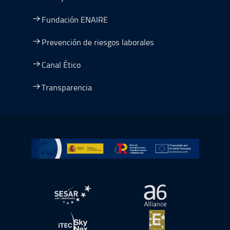
Fundación ENAIRE
Prevención de riesgos laborales
Canal Ético
Transparencia
Ir a Plan de Recuperación, Transformación y Resiliencia
abre en ventana nueva
abre en ventana nue