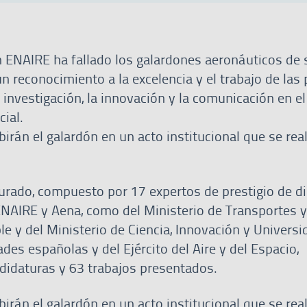
ENAIRE ha fallado los galardones aeronáuticos de 
un reconocimiento a la excelencia y el trabajo de las
 investigación, la innovación y la comunicación en el
acial.
irán el galardón en un acto institucional que se rea
jurado, compuesto por 17 expertos de prestigio de di
NAIRE y Aena, como del Ministerio de Transportes y
e y del Ministerio de Ciencia, Innovación y Universi
es españolas y del Ejército del Aire y del Espacio,
didaturas y 63 trabajos presentados.
irán el galardón en un acto institucional que se rea