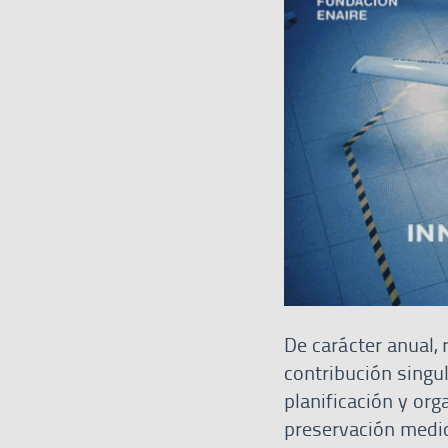
De carácter anual,
contribución singu
planificación y org
preservación medio