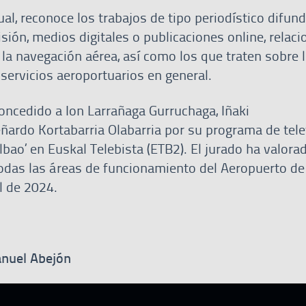
al, reconoce los trabajos de tipo periodístico difun
visión, medios digitales o publicaciones online, relac
 la navegación aérea, así como los que traten sobre 
s servicios aeroportuarios en general.
concedido a Ion Larrañaga Gurruchaga, Iñaki
eñardo Kortabarria Olabarria por su programa de tele
lbao’ en Euskal Telebista (ETB2). El jurado ha valora
odas las áreas de funcionamiento del Aeropuerto de
il de 2024.
anuel Abejón