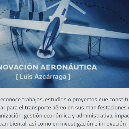
 reconoce trabajos, estudios o proyectos que consti
lar para el transporte aéreo en sus manifestaciones
anización, gestión económica y administrativa, impa
ambiental, así como en investigación e innovación