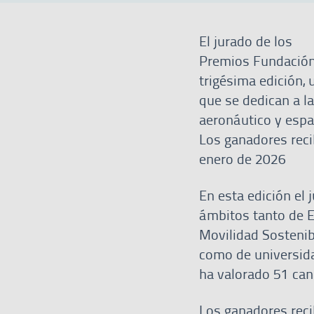
El jurado de los
Premios Fundación 
trigésima edición, 
que se dedican a la
aeronáutico y esp
Los ganadores recib
enero de 2026
En esta edición el 
ámbitos tanto de E
Movilidad Sostenibl
como de universidad
ha valorado 51 can
Los ganadores recib