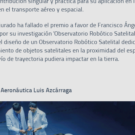
tribución singular y práctica para su aplicación en 
en el transporte aéreo y espacial.
jurado ha fallado el premio a favor de Francisco Áng
por su investigación ‘Observatorio Robótico Satelital
el diseño de un Observatorio Robótico Satelital dedic
iento de objetos satelitales en la proximidad del es
ío de trayectoria pudiera impactar en la tierra.
 Aeronáutica Luis Azcárraga