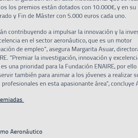
os los premios están dotados con 10.000€, y en su 
Grado y Fin de Máster con 5.000 euros cada uno.
án contribuyendo a impulsar la innovación y la inves
celencia en el sector aeronáutico, que es un motor
ación de empleo”, asegura Margarita Asuar, director
E. “Premiar la investigación, innovación y excelenci
 es una prioridad para la Fundación ENAIRE, por ello
ervir también para animar a los jóvenes a realizar s
s profesionales en esta apasionante área", concluye
premiadas
smo Aeronáutico