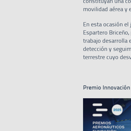
constituyan una con
movilidad aérea y 
En esta ocasión el 
Espartero Briceño, 
trabajo desarrolla 
detección y seguim
terrestre cuyo desv
Premio Innovación