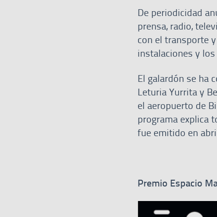
De periodicidad anu
prensa, radio, tele
con el transporte y
instalaciones y lo
El galardón se ha 
Leturia Yurrita y B
el aeropuerto de Bi
programa explica t
fue emitido en abr
Premio Espacio M