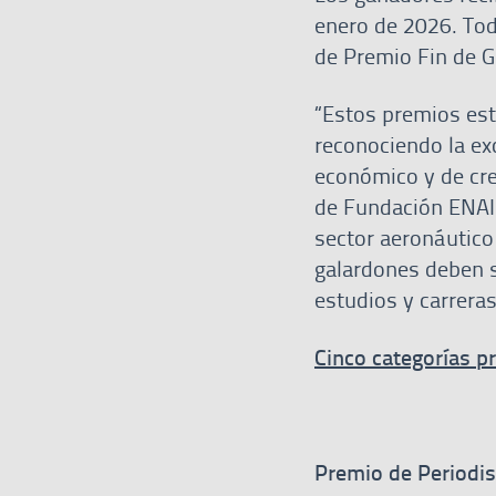
enero de 2026. Tod
de Premio Fin de 
“Estos premios est
reconociendo la ex
económico y de cre
de Fundación ENAIR
sector aeronáutico
galardones deben s
estudios y carrera
Cinco categorías 
Premio de Periodi