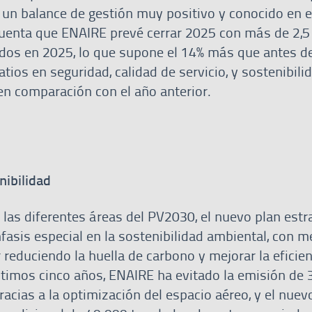
 un balance de gestión muy positivo y conocido en el
uenta que ENAIRE prevé cerrar 2025 con más de 2,5
dos en 2025, lo que supone el 14% más que antes de
tios en seguridad, calidad de servicio, y sostenibili
en comparación con el año anterior.
enibilidad
a las diferentes áreas del PV2030, el nuevo plan estr
asis especial en la sostenibilidad ambiental, con m
 reduciendo la huella de carbono y mejorar la eficien
últimos cinco años, ENAIRE ha evitado la emisión de
acias a la optimización del espacio aéreo, y el nuev