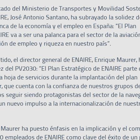
tado del Ministerio de Transportes y Movilidad Soste
RE, José Antonio Santano, ha subrayado la solidez d
a de la economía y el empleo en España: “El Plan
RE va a ser una palanca para el sector de la aviación
ción de empleo y riqueza en nuestro país”.
ido, el director general de ENAIRE, Enrique Maurer, 
ez del PV2030: “El Plan Estratégico de ENAIRE parte 
 hoja de servicios durante la implantación del plan
r, que cuenta con la confianza de nuestros grupos de
os seguir siendo protagonistas del sector de la nave
un nuevo impulso a la internacionalización de nuest
Maurer ha puesto énfasis en la implicación y el c
0 empleados de ENAIRE como clave del éxito de un 