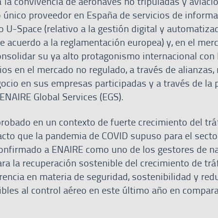
 la convivencia de aeronaves no tripuladas y aviaci
 único proveedor en España de servicios de informa
 U-Space (relativo a la gestión digital y automatiza
de acuerdo a la reglamentación europea) y, en el mer
consolidar su ya alto protagonismo internacional con 
ios en el mercado no regulado, a través de alianzas,
gocio en sus empresas participadas y a través de la 
l ENAIRE Global Services (EGS).
robado en un contexto de fuerte crecimiento del trá
pacto que la pandemia de COVID supuso para el sector
confirmado a ENAIRE como uno de los gestores de n
ra la recuperación sostenible del crecimiento de tráf
rencia en materia de seguridad, sostenibilidad y red
ibles al control aéreo en este último año en compar