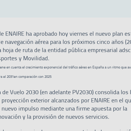
de ENAIRE ha aprobado hoy viernes el nuevo plan es
 de navegación aérea para los próximos cinco años (
a hoja de ruta de la entidad pública empresarial adscr
sportes y Movilidad.
iene en cuenta el crecimiento exponencial del tráfico aéreo en España a un ritmo que a
ra el 2031en comparación con 2025
de Vuelo 2030 (en adelante PV2030) consolida los 
 proyección exterior alcanzados por ENAIRE en el q
 nuevo impulso mediante una firme apuesta por la
innovación y la provisión de nuevos servicios.