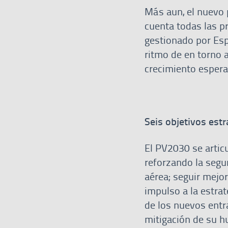
Más aun, el nuevo 
cuenta todas las pr
gestionado por Esp
ritmo de en torno 
crecimiento espera
Seis objetivos est
El PV2030 se articu
reforzando la segu
aérea; seguir mejor
impulso a la estrat
de los nuevos entra
mitigación de su h