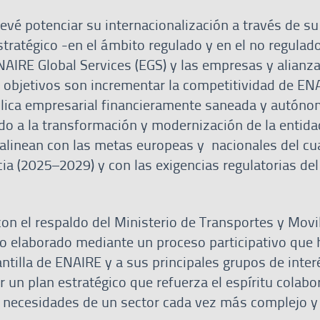
vé potenciar su internacionalización a través de su
tratégico -en el ámbito regulado y en el no regulad
 ENAIRE Global Services (EGS) y las empresas y alianz
s objetivos son incrementar la competitividad de EN
lica empresarial financieramente saneada y autóno
do a la transformación y modernización de la entid
 alinean con las metas europeas y nacionales del cu
ia (2025–2029) y con las exigencias regulatorias del
on el respaldo del Ministerio de Transportes y Movi
do elaborado mediante un proceso participativo que 
antilla de ENAIRE y a sus principales grupos de inter
r un plan estratégico que refuerza el espíritu colabo
 necesidades de un sector cada vez más complejo y