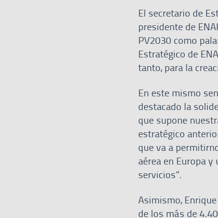
El secretario de Es
presidente de ENAI
PV2030 como palanc
Estratégico de ENAI
tanto, para la crea
En este mismo sent
destacado la solid
que supone nuestra
estratégico anterio
que va a permitirn
aérea en Europa y 
servicios”.
Asimismo, Enrique 
de los más de 4.40