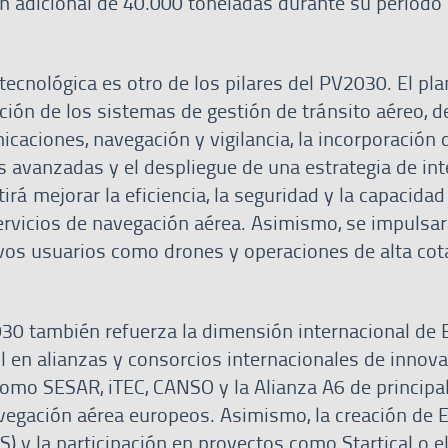
n adicional de 40.000 toneladas durante su periodo
ecnológica es otro de los pilares del PV2030. El pla
ción de los sistemas de gestión de tránsito aéreo, d
caciones, navegación y vigilancia, la incorporación 
s avanzadas y el despliegue de una estrategia de int
tirá mejorar la eficiencia, la seguridad y la capacidad
ervicios de navegación aérea. Asimismo, se impulsar
vos usuarios como drones y operaciones de alta cot
030 también refuerza la dimensión internacional de 
l en alianzas y consorcios internacionales de innova
omo SESAR, iTEC, CANSO y la Alianza A6 de principa
vegación aérea europeos. Asimismo, la creación de
S) y la participación en proyectos como Startical o e