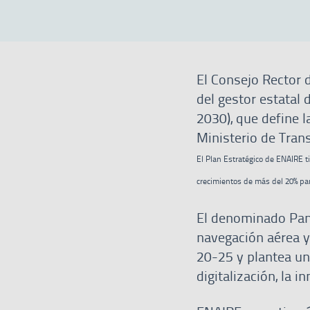
El Consejo Rector 
del gestor estatal
2030), que define l
Ministerio de Tran
El Plan Estratégico de ENAIRE t
crecimientos de más del 20% pa
El denominado Pan 
navegación aérea y
20-25 y plantea un
digitalización, la 