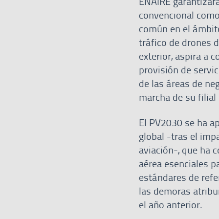
ENAIRE garantizará
convencional como
común en el ámbito
tráfico de drones 
exterior, aspira a 
provisión de servic
de las áreas de ne
marcha de su filia
El PV2030 se ha ap
global -tras el im
aviación-, que ha 
aérea esenciales pa
estándares de refe
las demoras atribu
el año anterior.