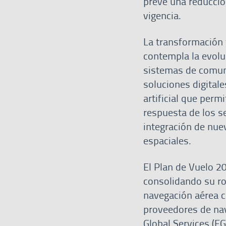
prevé una reducció
vigencia.
La transformación t
contempla la evolu
sistemas de comuni
soluciones digitale
artificial que permi
respuesta de los s
integración de nue
espaciales.
El Plan de Vuelo 2
consolidando su ro
navegación aérea c
proveedores de na
Global Services (EG