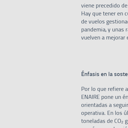
viene precedido de
Hay que tener en c
de vuelos gestiona
pandemia, y unas ra
vuelven a mejorar 
Énfasis en la sost
Por lo que refiere 
ENAIRE pone un énf
orientadas a seguir
operativa. En los 
toneladas de CO₂ gr