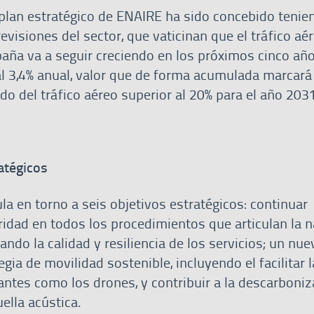
plan estratégico de ENAIRE ha sido concebido tenie
evisiones del sector, que vaticinan que el tráfico aé
aña va a seguir creciendo en los próximos cinco añ
al 3,4% anual, valor que de forma acumulada marcar
do del tráfico aéreo superior al 20% para el año 203
ratégicos
la en torno a seis objetivos estratégicos: continuar
ridad en todos los procedimientos que articulan la 
ando la calidad y resiliencia de los servicios; un nue
egia de movilidad sostenible, incluyendo el facilitar 
ntes como los drones, y contribuir a la descarboniz
uella acústica.