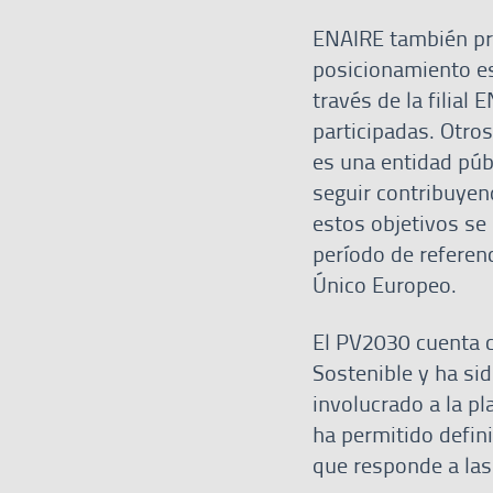
ENAIRE también pre
posicionamiento es
través de la filial
participadas. Otro
es una entidad púb
seguir contribuyen
estos objetivos se
período de referenc
Único Europeo.
El PV2030 cuenta c
Sostenible y ha si
involucrado a la pl
ha permitido defini
que responde a las