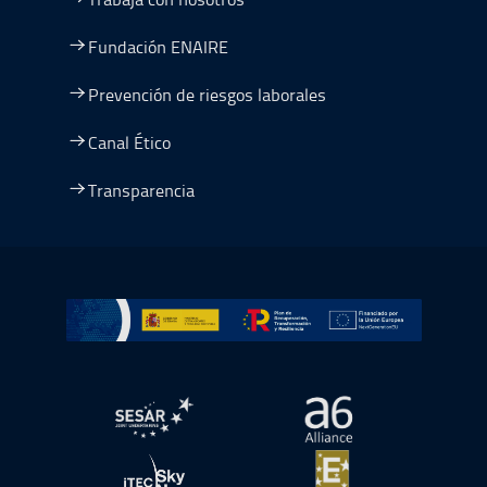
Fundación ENAIRE
Prevención de riesgos laborales
Canal Ético
Transparencia
Ir a Plan de Recuperación, Transformación y Resiliencia
abre en ventana nueva
abre en ventana nue