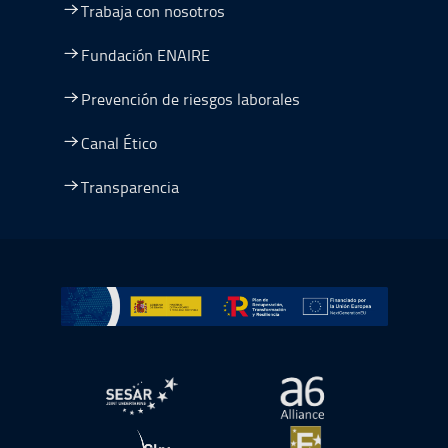
Trabaja con nosotros
Fundación ENAIRE
Prevención de riesgos laborales
Canal Ético
Transparencia
Ir a Plan de Recuperación, Transformación y Resiliencia
abre en ventana nueva
abre en ventana nue