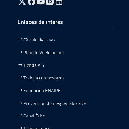
ir a Twitter, abre en una nueva ventana
ir a Facebook, abre en una nueva ventana
ir a Youtube, abre en una nueva ventana
ir a Instagram, abre en una nueva vent
Enlaces de interés
Cálculo de tasas
Plan de Vuelo online
Tienda AIS
Trabaja con nosotros
Fundación ENAIRE
Prevención de riesgos laborales
Canal Ético
Transparencia