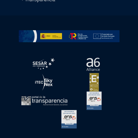
Ir a Plan de Recuperación, Transformación y Resiliencia
abre en ventana nueva
abre en ventana nue
abre en ventana nueva
abre en ventana nue
abre en ventana nueva
abre en ventana nue
abre en ventana nueva