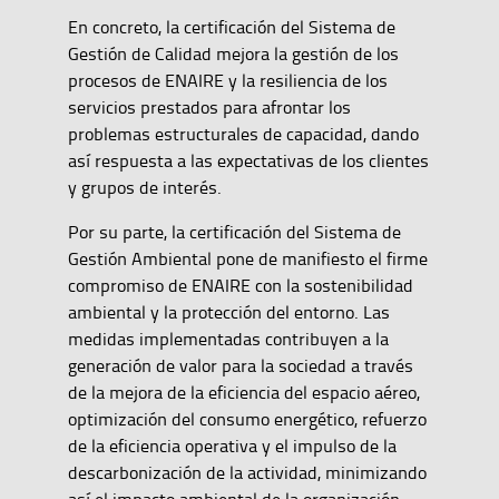
En concreto, la certificación del Sistema de
Gestión de Calidad mejora la gestión de los
procesos de ENAIRE y la resiliencia de los
servicios prestados para afrontar los
problemas estructurales de capacidad, dando
así respuesta a las expectativas de los clientes
y grupos de interés.
Por su parte, la certificación del Sistema de
Gestión Ambiental pone de manifiesto el firme
compromiso de ENAIRE con la sostenibilidad
ambiental y la protección del entorno. Las
medidas implementadas contribuyen a la
generación de valor para la sociedad a través
de la mejora de la eficiencia del espacio aéreo,
optimización del consumo energético, refuerzo
de la eficiencia operativa y el impulso de la
descarbonización de la actividad, minimizando