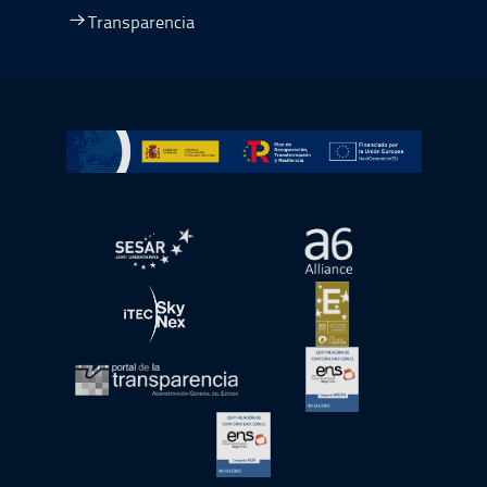
Transparencia
Ir a Plan de Recuperación, Transformación y Resiliencia
abre en ventana nueva
abre en ventana nue
abre en ventana nueva
abre en ventana nue
abre en ventana nueva
abre en ventana nue