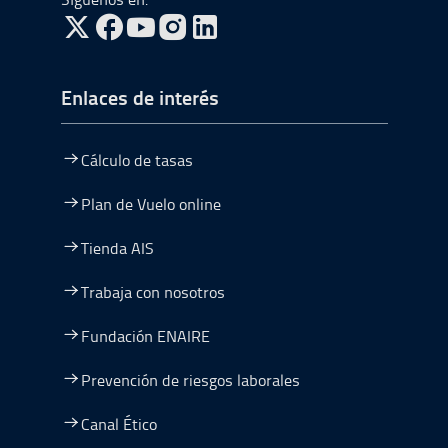
ir a Twitter, abre en una nueva ventana
ir a Facebook, abre en una nueva ventana
ir a Youtube, abre en una nueva ventana
ir a Instagram, abre en una nueva vent
Enlaces de interés
Cálculo de tasas
Plan de Vuelo online
Tienda AIS
Trabaja con nosotros
Fundación ENAIRE
Prevención de riesgos laborales
Canal Ético