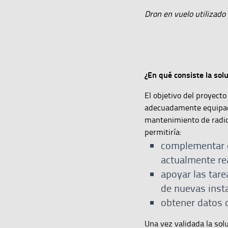
Dron en vuelo utilizado 
¿En qué consiste la sol
El objetivo del proyect
adecuadamente equipad
mantenimiento de radio
permitiría:
complementar o
actualmente re
apoyar las tare
de nuevas inst
obtener datos d
Una vez validada la sol