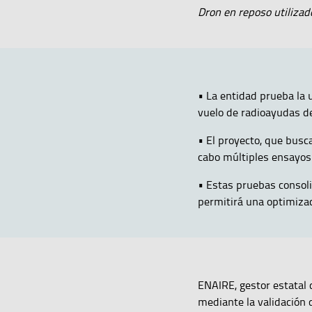
Dron en reposo utilizado
• La entidad prueba la 
vuelo de radioayudas d
• El proyecto, que busc
cabo múltiples ensayos 
• Estas pruebas consoli
permitirá una optimiza
ENAIRE, gestor estatal 
mediante la validación 