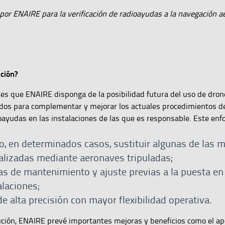
por ENAIRE para la verificación de radioayudas a la navegación ae
ución?
o es que ENAIRE disponga de la posibilidad futura del uso de dro
os para complementar y mejorar los actuales procedimientos d
ayudas en las instalaciones de las que es responsable. Este enf
, en determinados casos, sustituir algunas de las 
alizadas mediante aeronaves tripuladas;
as de mantenimiento y ajuste previas a la puesta en 
alaciones;
e alta precisión con mayor flexibilidad operativa.
ución, ENAIRE prevé importantes mejoras y beneficios como el ap