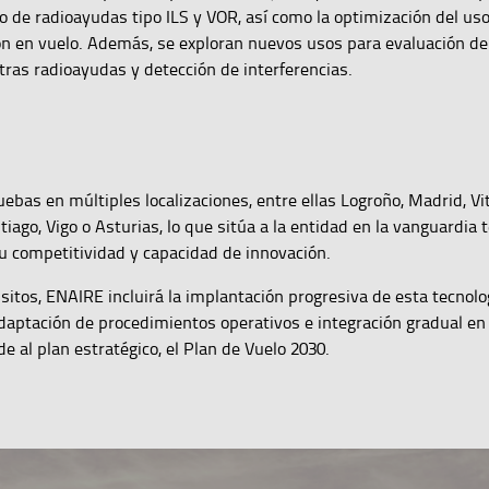
 de radioayudas tipo ILS y VOR, así como la optimización del us
ón en vuelo. Además, se exploran nuevos usos para evaluación de
otras radioayudas y detección de interferencias.
ebas en múltiples localizaciones, entre ellas Logroño, Madrid, Vit
tiago, Vigo o Asturias, lo que sitúa a la entidad en la vanguardia 
su competitividad y capacidad de innovación.
sitos, ENAIRE incluirá la implantación progresiva de esta tecnolo
aptación de procedimientos operativos e integración gradual en 
 al plan estratégico, el Plan de Vuelo 2030.