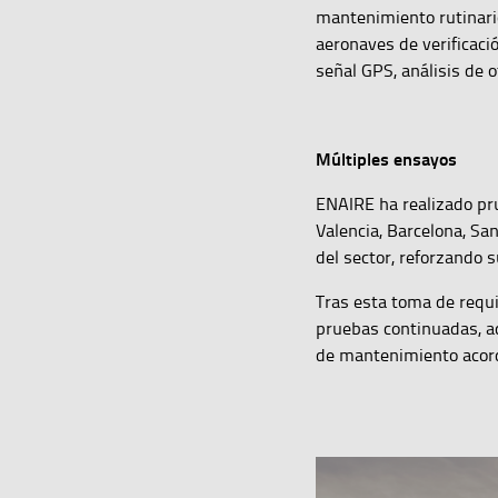
mantenimiento rutinario
aeronaves de verificaci
señal GPS, análisis de 
Múltiples ensayos
ENAIRE ha realizado pru
Valencia, Barcelona, San
del sector, reforzando 
Tras esta toma de requi
pruebas continuadas, ad
de mantenimiento acorde