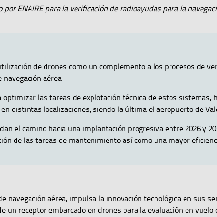
 por ENAIRE para la verificación de radioayudas para la navegacio
utilización de drones como un complemento a los procesos de ver
e navegación aérea
a optimizar las tareas de explotación técnica de estos sistemas, h
en distintas localizaciones, siendo la última el aeropuerto de Va
dan el camino hacia una implantación progresiva entre 2026 y 20
ción de las tareas de mantenimiento así como una mayor eficien
de navegación aérea, impulsa la innovación tecnológica en sus ser
de un receptor embarcado en drones para la evaluación en vuelo 