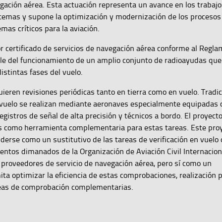
ación aérea. Esta actuación representa un avance en los trabajo
stemas y supone la optimización y modernización de los procesos
as críticos para la aviación.
 certificado de servicios de navegación aérea conforme al Regla
le del funcionamiento de un amplio conjunto de radioayudas que 
istintas fases del vuelo.
uieren revisiones periódicas tanto en tierra como en vuelo. Tradi
vuelo se realizan mediante aeronaves especialmente equipadas 
gistros de señal de alta precisión y técnicos a bordo. El proyecto
es como herramienta complementaria para estas tareas. Este pro
nderse como un sustitutivo de las tareas de verificación en vuelo 
entos dimanados de la Organización de Aviación Civil Internacion
s proveedores de servicio de navegación aérea, pero sí como un
 optimizar la eficiencia de estas comprobaciones, realización p
reas de comprobación complementarias.