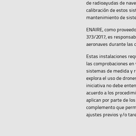
de radioayudas de naveg
calibración de estos si
mantenimiento de sistem
ENAIRE, como proveedor
373/2017, es responsab
aeronaves durante las d
Estas instalaciones req
las comprobaciones en 
sistemas de medida y re
explora el uso de dron
iniciativa no debe ente
acuerdo a los procedimi
aplican por parte de lo
complemento que permita
ajustes previos y/o ta