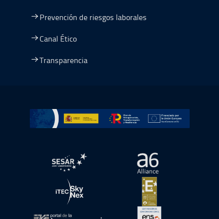
Prevención de riesgos laborales
Canal Ético
Transparencia
Ir a Plan de Recuperación, Transformación y Resiliencia
abre en ventana nueva
abre en ventana nue
abre en ventana nueva
abre en ventana nue