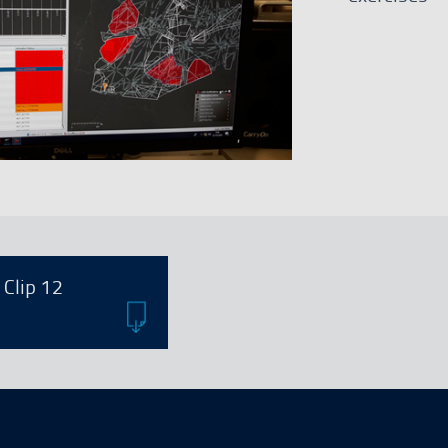
In PDF format
Clip 12