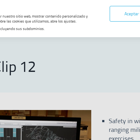
Aceptar
ar nuestro sitio web, mostrar contenido personalizado y
bre las cookies que utilizamos, abre los ajustes.
, incluyendo sus subdominios.
ons
Safety Clip 12
lip 12
Safety in w
ranging mil
exercises