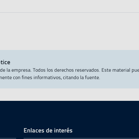
tice
de la empresa. Todos los derechos reservados. Este material pu
mente con fines informativos, citando la fuente.
de página
Enlaces de interés