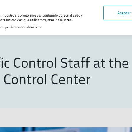
Aceptar
ar nuestro sitio web, mostrar contenido personalizado y
bre las cookies que utilizamos, abre los ajustes.
, incluyendo sus subdominios.
ia content
Air Traffic Control Staff at the Levante Control Center
fic Control Staff at the
 Control Center