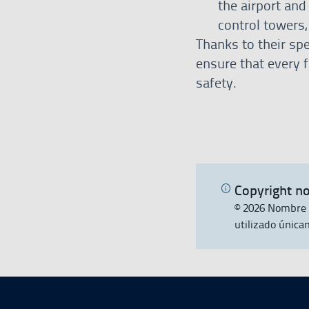
the airport and
control towers,
Thanks to their sp
ensure that every 
safety.
Copyright no
© 2026 Nombre 
utilizado única