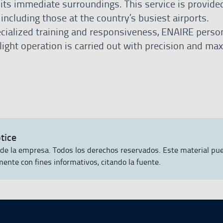
 its immediate surroundings. This service is provide
 including those at the country’s busiest airports.
ecialized training and responsiveness, ENAIRE perso
flight operation is carried out with precision and m
tice
de la empresa. Todos los derechos reservados. Este material pu
mente con fines informativos, citando la fuente.