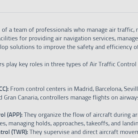
of a team of professionals who manage air traffic, 
ilities for providing air navigation services, manage
op solutions to improve the safety and efficiency of
ers play key roles in three types of Air Traffic Control
CC):
From control centers in Madrid, Barcelona, Sevil
d Gran Canaria, controllers manage flights on airway
ol (APP):
They organize the flow of aircraft during ar
s, managing holds, approaches, takeoffs, and landi
rol (TWR):
They supervise and direct aircraft move