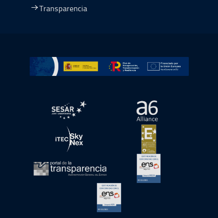
Transparencia
Ir a Plan de Recuperación, Transformación y Resiliencia
abre en ventana nueva
abre en ventana nue
abre en ventana nueva
abre en ventana nue
abre en ventana nueva
abre en ventana nue
abre en ventana nueva