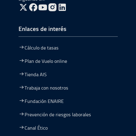
ir a Twitter, abre en una nueva ventana
ir a Facebook, abre en una nueva ventana
ir a Youtube, abre en una nueva ventana
ir a Instagram, abre en una nueva vent
Enlaces de interés
Cálculo de tasas
Plan de Vuelo online
Tienda AIS
Trabaja con nosotros
Fundación ENAIRE
Prevención de riesgos laborales
Canal Ético